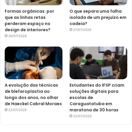
Formas orgânicas: por
O que separa uma falha
que as linhas retas
isolada de um prejuízo em
perderam espaço no
cadeia?
design de interiores?
27/07/2026
30/07/2026
A evolução das técnicas
Estudantes do IFSP criam
de blefaroplastia ao
soluções digitais para
longo dos anos, no olhar
escolas de
de Haeckel Cabral Moraes
Caraguatatuba em
maratona de 30 horas
22/07/2026
22/07/2026