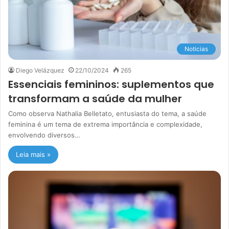
Noticias
Diego Velázquez
22/10/2024
265
Essenciais femininos: suplementos que
transformam a saúde da mulher
Como observa Nathalia Belletato, entusiasta do tema, a saúde
feminina é um tema de extrema importância e complexidade,
envolvendo diversos…
Leia mais »