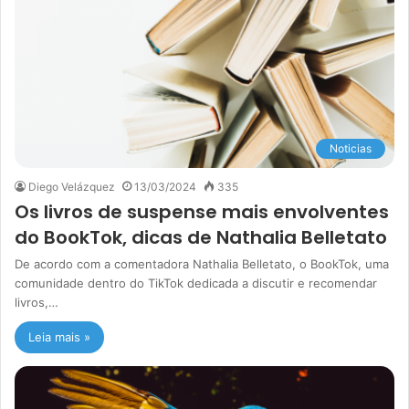
Noticias
Diego Velázquez
13/03/2024
335
Os livros de suspense mais envolventes
do BookTok, dicas de Nathalia Belletato
De acordo com a comentadora Nathalia Belletato, o BookTok, uma
comunidade dentro do TikTok dedicada a discutir e recomendar
livros,…
Leia mais »