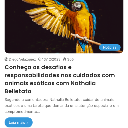
Noticias
Diego Velázquez
13/12/2023
305
Conheça os desafios e
responsabilidades nos cuidados com
animais exóticos com Nathalia
Belletato
Segundo a comentadora Nathalia Belletato, cuidar de animais
exóticos é uma tarefa que demanda uma atenção especial e um
comprometimento…
Leia mais »