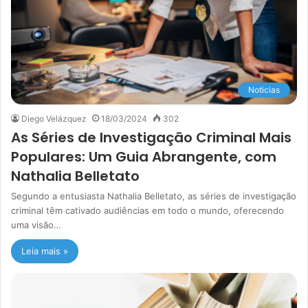
Noticias
Diego Velázquez
18/03/2024
302
As Séries de Investigação Criminal Mais
Populares: Um Guia Abrangente, com
Nathalia Belletato
Segundo a entusiasta Nathalia Belletato, as séries de investigação
criminal têm cativado audiências em todo o mundo, oferecendo
uma visão…
Leia mais »