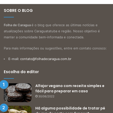
SOBRE O BLOG
Folha de Caragua
é o blog que oferece as últimas notícias e
atualizações sobre Caraguatatuba e região. Nosso objetivo é
manter a comunidade bem-informada e conectada.
Para mais informações ou sugestões, entre em contato conosco:
E-mail:
contato@folhadecaragua.com.br
Escolha do editor
Alfajor vegano com receita simples e
fácil para preparar em casa
30/06/2022
Há alguma possibilidade de tratar pé