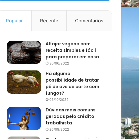
Popular
Recente
Comentários
Alfajor vegano com
receita simples e fácil
para preparar em casa
30/06/2022
Há alguma
possibilidade de tratar
pé de ave de corte com
fungos?
03/10/2022
Dúvidas mais comuns
geradas pelo crédito
trabalhista
26/09/2022