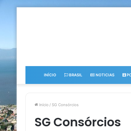
INÍCIO
BRASIL
NOTICIAS
PO
Início
/
SG Consórcios
SG Consórcios