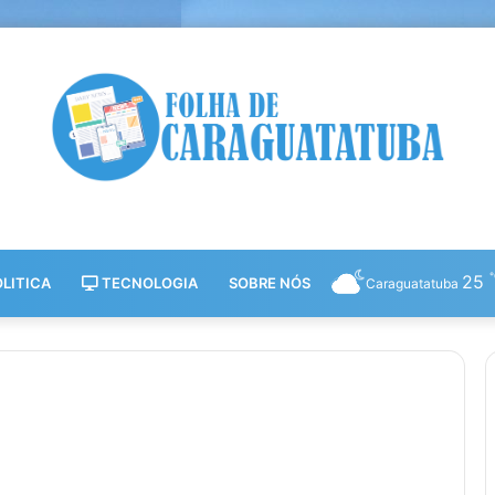
25
LITICA
TECNOLOGIA
SOBRE NÓS
Caraguatatuba