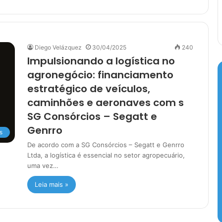
Diego Velázquez
30/04/2025
240
Impulsionando a logística no
agronegócio: financiamento
estratégico de veículos,
caminhões e aeronaves com s
SG Consórcios – Segatt e
Genrro
s
De acordo com a SG Consórcios – Segatt e Genrro
Ltda, a logística é essencial no setor agropecuário,
uma vez…
Leia mais »