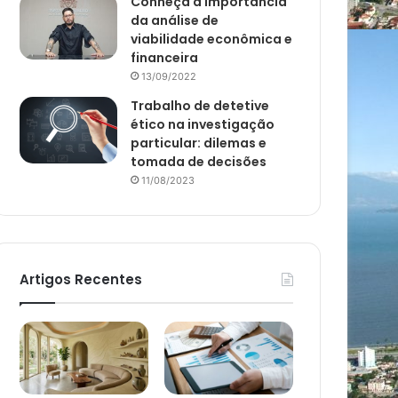
Conheça a importância
da análise de
viabilidade econômica e
financeira
13/09/2022
Trabalho de detetive
ético na investigação
particular: dilemas e
tomada de decisões
11/08/2023
Artigos Recentes