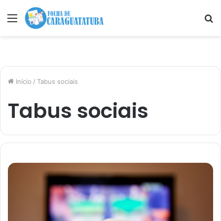
Menu
P
p
Início
/
Tabus sociais
Tabus sociais