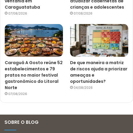
ventania em
atualizar cadernetas de
Caraguatatuba
crianças e adolescentes
07/08/2026
07/08/2026
Caraguá A Gosto reúne 52
De que maneira a matriz
estabelecimentos e 79
de riscos ajuda a priorizar
pratos no maior festival
ameaças e
gastronômico do Litoral
oportunidades?
Norte
04/08/2026
07/08/2026
SOBRE O BLOG