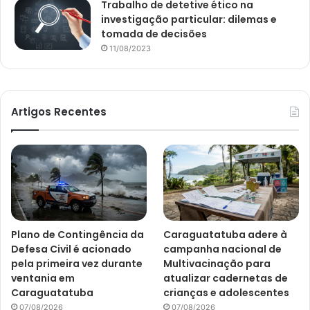
Trabalho de detetive ético na
investigação particular: dilemas e
tomada de decisões
11/08/2023
Artigos Recentes
Plano de Contingência da
Caraguatatuba adere à
Defesa Civil é acionado
campanha nacional de
pela primeira vez durante
Multivacinação para
ventania em
atualizar cadernetas de
Caraguatatuba
crianças e adolescentes
07/08/2026
07/08/2026