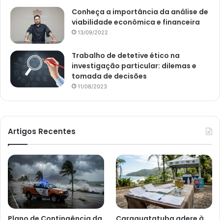
Conheça a importância da análise de
viabilidade econômica e financeira
13/09/2022
Trabalho de detetive ético na
investigação particular: dilemas e
tomada de decisões
11/08/2023
Artigos Recentes
Plano de Contingência da
Caraguatatuba adere à