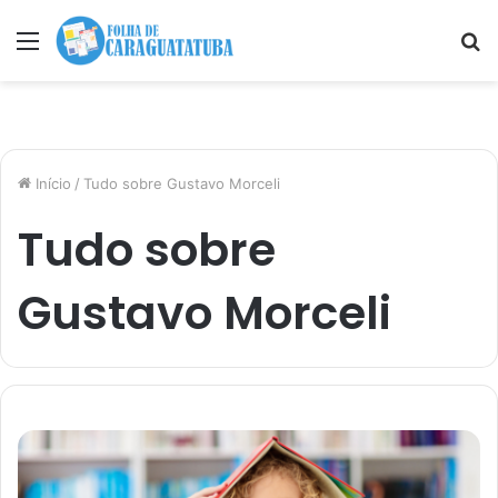
Menu
P
p
Início
/
Tudo sobre Gustavo Morceli
Tudo sobre
Gustavo Morceli