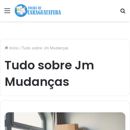
Menu
P
p
Início
/
Tudo sobre Jm Mudanças
Tudo sobre Jm
Mudanças