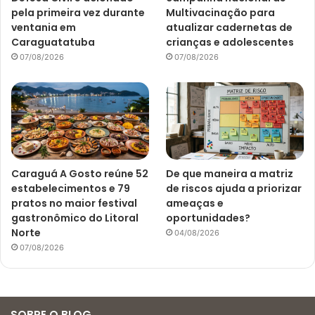
pela primeira vez durante
Multivacinação para
ventania em
atualizar cadernetas de
Caraguatatuba
crianças e adolescentes
07/08/2026
07/08/2026
Caraguá A Gosto reúne 52
De que maneira a matriz
estabelecimentos e 79
de riscos ajuda a priorizar
pratos no maior festival
ameaças e
gastronômico do Litoral
oportunidades?
Norte
04/08/2026
07/08/2026
SOBRE O BLOG