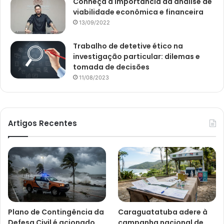
Conheça a importância da análise de
viabilidade econômica e financeira
13/09/2022
Trabalho de detetive ético na
investigação particular: dilemas e
tomada de decisões
11/08/2023
Artigos Recentes
Plano de Contingência da
Caraguatatuba adere à
Defesa Civil é acionado
campanha nacional de