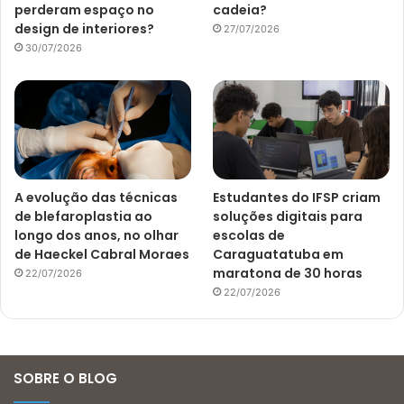
perderam espaço no
cadeia?
design de interiores?
27/07/2026
30/07/2026
A evolução das técnicas
Estudantes do IFSP criam
de blefaroplastia ao
soluções digitais para
longo dos anos, no olhar
escolas de
de Haeckel Cabral Moraes
Caraguatatuba em
maratona de 30 horas
22/07/2026
22/07/2026
SOBRE O BLOG