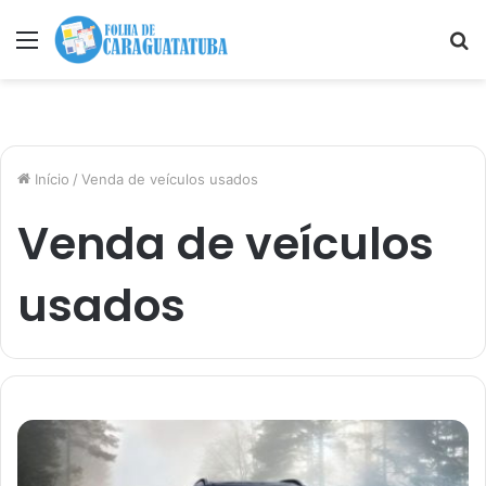
Menu
P
p
Início
/
Venda de veículos usados
Venda de veículos
usados