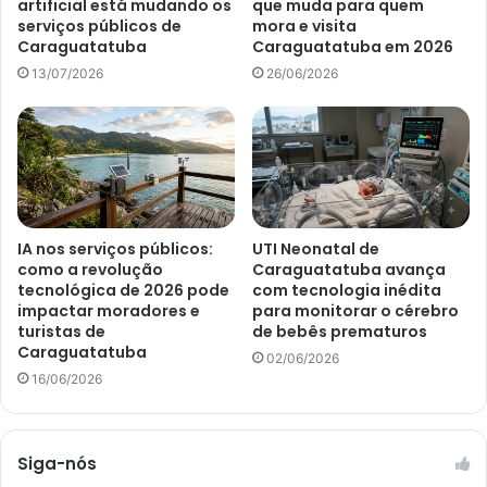
artificial está mudando os
que muda para quem
serviços públicos de
mora e visita
Caraguatatuba
Caraguatatuba em 2026
13/07/2026
26/06/2026
IA nos serviços públicos:
UTI Neonatal de
como a revolução
Caraguatatuba avança
tecnológica de 2026 pode
com tecnologia inédita
impactar moradores e
para monitorar o cérebro
turistas de
de bebês prematuros
Caraguatatuba
02/06/2026
16/06/2026
Siga-nós