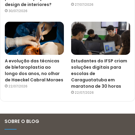
design de interiores?
27/07/2026
30/07/2026
A evolução das técnicas
Estudantes do IFSP criam
de blefaroplastia ao
soluções digitais para
longo dos anos, no olhar
escolas de
de Haeckel Cabral Moraes
Caraguatatuba em
maratona de 30 horas
22/07/2026
22/07/2026
SOBRE O BLOG