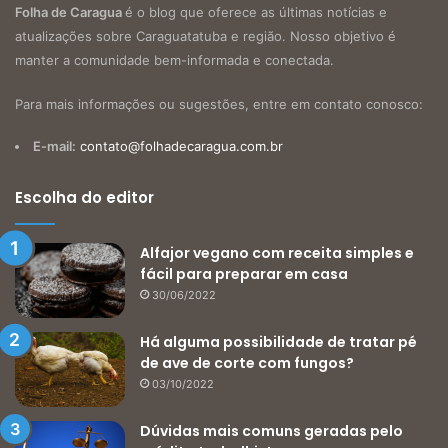
Folha de Caragua
é o blog que oferece as últimas notícias e
atualizações sobre Caraguatatuba e região. Nosso objetivo é
manter a comunidade bem-informada e conectada.
Para mais informações ou sugestões, entre em contato conosco:
E-mail:
contato@folhadecaragua.com.br
Escolha do editor
Alfajor vegano com receita simples e
fácil para preparar em casa
30/06/2022
Há alguma possibilidade de tratar pé
de ave de corte com fungos?
03/10/2022
Dúvidas mais comuns geradas pelo