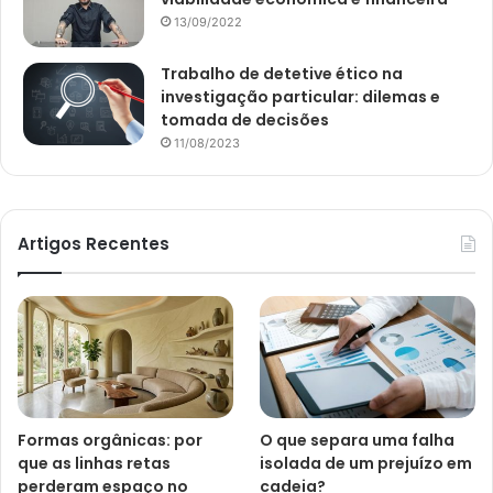
13/09/2022
Trabalho de detetive ético na
investigação particular: dilemas e
tomada de decisões
11/08/2023
Artigos Recentes
Formas orgânicas: por
O que separa uma falha
que as linhas retas
isolada de um prejuízo em
perderam espaço no
cadeia?