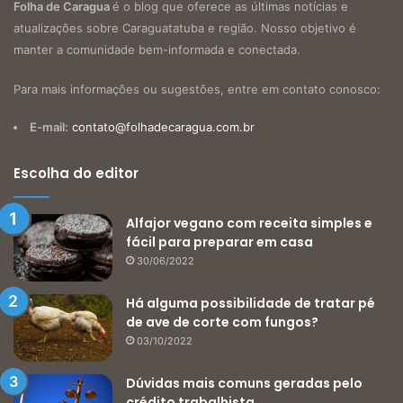
Folha de Caragua
é o blog que oferece as últimas notícias e
atualizações sobre Caraguatatuba e região. Nosso objetivo é
manter a comunidade bem-informada e conectada.
Para mais informações ou sugestões, entre em contato conosco:
E-mail:
contato@folhadecaragua.com.br
Escolha do editor
Alfajor vegano com receita simples e
fácil para preparar em casa
30/06/2022
Há alguma possibilidade de tratar pé
de ave de corte com fungos?
03/10/2022
Dúvidas mais comuns geradas pelo
crédito trabalhista