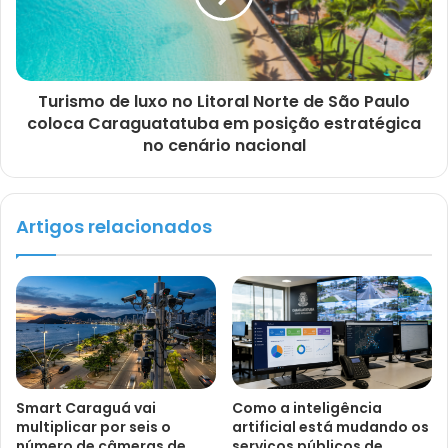
Turismo de luxo no Litoral Norte de São Paulo
coloca Caraguatatuba em posição estratégica
no cenário nacional
Artigos relacionados
Smart Caraguá vai
Como a inteligência
multiplicar por seis o
artificial está mudando os
número de câmeras de
serviços públicos de