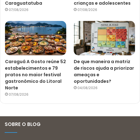
Caraguatatuba
crianças e adolescentes
07/08/2026
07/08/2026
Caraguá A Gosto reúne 52
De que maneira a matriz
estabelecimentos e 79
de riscos ajuda a priorizar
pratos no maior festival
ameaças e
gastronômico do Litoral
oportunidades?
Norte
04/08/2026
07/08/2026
SOBRE O BLOG