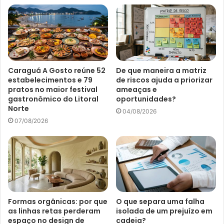
Caraguá A Gosto reúne 52
De que maneira a matriz
estabelecimentos e 79
de riscos ajuda a priorizar
pratos no maior festival
ameaças e
gastronômico do Litoral
oportunidades?
Norte
04/08/2026
07/08/2026
Formas orgânicas: por que
O que separa uma falha
as linhas retas perderam
isolada de um prejuízo em
espaço no design de
cadeia?