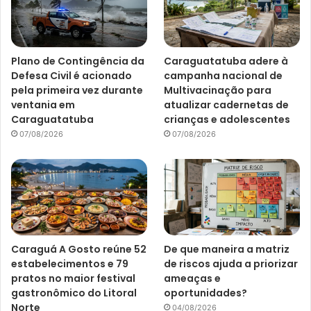
Plano de Contingência da
Caraguatatuba adere à
Defesa Civil é acionado
campanha nacional de
pela primeira vez durante
Multivacinação para
ventania em
atualizar cadernetas de
Caraguatatuba
crianças e adolescentes
07/08/2026
07/08/2026
Caraguá A Gosto reúne 52
De que maneira a matriz
estabelecimentos e 79
de riscos ajuda a priorizar
pratos no maior festival
ameaças e
gastronômico do Litoral
oportunidades?
Norte
04/08/2026