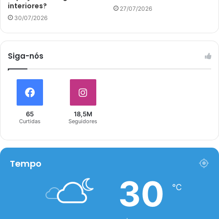
interiores?
27/07/2026
30/07/2026
Siga-nós
65
18,5M
Curtidas
Seguidores
Tempo
30
℃