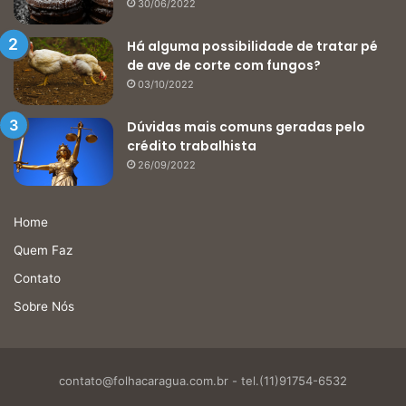
30/06/2022
Há alguma possibilidade de tratar pé
de ave de corte com fungos?
03/10/2022
Dúvidas mais comuns geradas pelo
crédito trabalhista
26/09/2022
Home
Quem Faz
Contato
Sobre Nós
contato@folhacaragua.com.br
- tel.(11)91754-6532