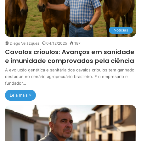
Noticias
Diego Velázquez
04/12/2025
187
Cavalos crioulos: Avanços em sanidade
e imunidade comprovados pela ciência
A evolução genética e sanitária dos cavalos crioulos tem ganhado
destaque no cenário agropecuário brasileiro. E o empresário e
fundador…
Leia mais »