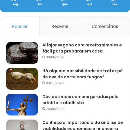
seg
ter
qua
qui
sex
Popular
Recente
Comentários
Alfajor vegano com receita simples e
fácil para preparar em casa
30/06/2022
Há alguma possibilidade de tratar pé
de ave de corte com fungos?
03/10/2022
Dúvidas mais comuns geradas pelo
crédito trabalhista
26/09/2022
Conheça a importância da análise de
viabilidade econômica e financeira