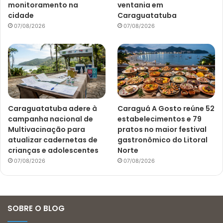
monitoramento na
ventania em
cidade
Caraguatatuba
07/08/2026
07/08/2026
Caraguatatuba adere à
Caraguá A Gosto reúne 52
campanha nacional de
estabelecimentos e 79
Multivacinação para
pratos no maior festival
atualizar cadernetas de
gastronômico do Litoral
crianças e adolescentes
Norte
07/08/2026
07/08/2026
SOBRE O BLOG