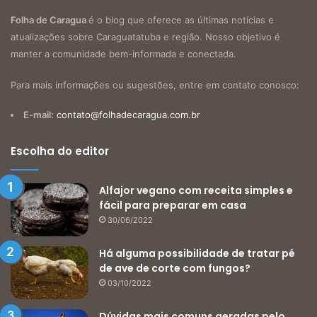
Folha de Caragua
é o blog que oferece as últimas notícias e
atualizações sobre Caraguatatuba e região. Nosso objetivo é
manter a comunidade bem-informada e conectada.
Para mais informações ou sugestões, entre em contato conosco:
E-mail:
contato@folhadecaragua.com.br
Escolha do editor
Alfajor vegano com receita simples e
fácil para preparar em casa
30/06/2022
Há alguma possibilidade de tratar pé
de ave de corte com fungos?
03/10/2022
Dúvidas mais comuns geradas pelo