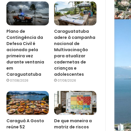
Plano de
Caraguatatuba
Contingência da
adere à campanha
Defesa Civil é
nacional de
acionado pela
Multivacinação
primeira vez
para atualizar
durante ventania
cadernetas de
em
crianças e
Caraguatatuba
adolescentes
07/08/2026
07/08/2026
Caraguá A Gosto
De que maneira a
reúne 52
matriz de riscos