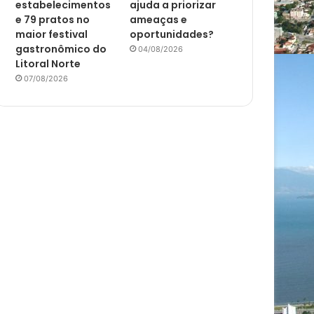
estabelecimentos
ajuda a priorizar
e 79 pratos no
ameaças e
maior festival
oportunidades?
gastronômico do
04/08/2026
Litoral Norte
07/08/2026