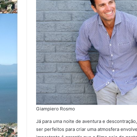
Giampiero Rosmo
Já para uma noite de aventura e descontração,
ser perfeitos para criar uma atmosfera envolv