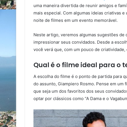
uma maneira divertida de reunir amigos e famíl
mais especial. Com algumas ideias criativas e
noite de filmes em um evento memorável.
Neste artigo, veremos algumas sugestões de c
impressionar seus convidados. Desde a escolh
você verá que, com um pouco de criatividade, 
Qual é o filme ideal para o 
A escolha do filme é o ponto de partida para 
do assunto, Giampiero Rosmo. Pense em um f
que seja um dos favoritos dos seus convidados
optar por clássicos como “A Dama e o Vagabu