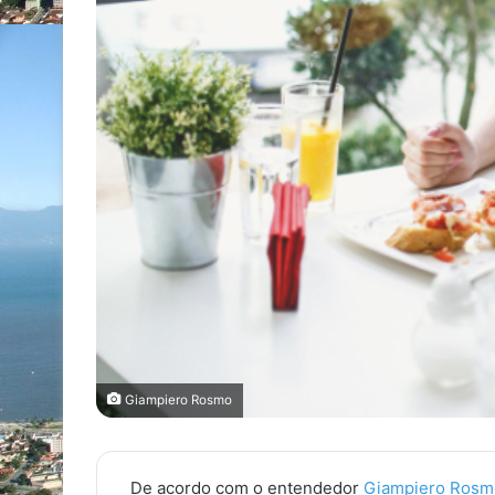
Giampiero Rosmo
De acordo com o entendedor
Giampiero Rosm