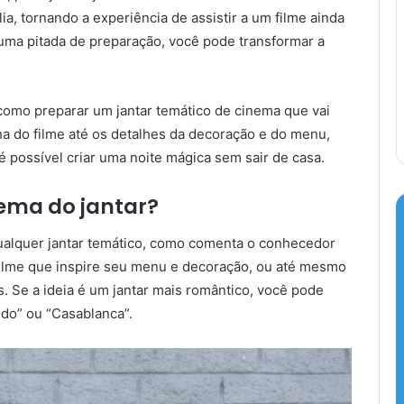
ia, tornando a experiência de assistir a um filme ainda
 uma pitada de preparação, você pode transformar a
omo preparar um jantar temático de cinema que vai
a do filme até os detalhes da decoração e do menu,
é possível criar uma noite mágica sem sair de casa.
tema do jantar?
qualquer jantar temático, como comenta o conhecedor
ilme que inspire seu menu e decoração, ou até mesmo
. Se a ideia é um jantar mais romântico, você pode
ndo” ou “Casablanca”.