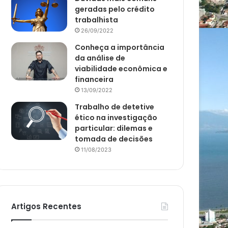
geradas pelo crédito
trabalhista
26/09/2022
Conheça a importância
da análise de
viabilidade econômica e
financeira
13/09/2022
Trabalho de detetive
ético na investigação
particular: dilemas e
tomada de decisões
11/08/2023
Artigos Recentes