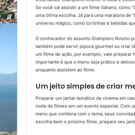
Se você vai assistir a um filme italiano, como
uma ótima escolha. Já para uma maratona de “H
universo mágico, como tortinhas e bebidas qu
O conhecedor do assunto Giampiero Rosmo po
também pode servir pipoca gourmet ou criar la
um filme de ação, por exemplo, vale preparar 
importante é que o menu seja prático e delici
enquanto assistem ao filme.
Um jeito simples de criar 
Preparar um jantar temático de cinema em cas
noite de filmes em um evento especial. Com u
menu que combina com o tema, seus convidados
escolha bem o próximo filme, prepare seu janta