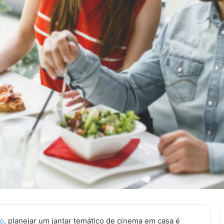
o
, planejar um jantar temático de cinema em casa é