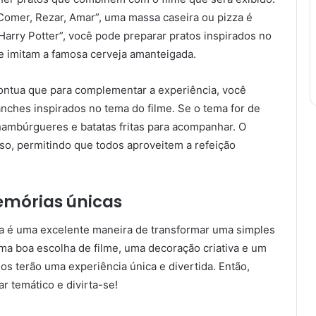
 “Comer, Rezar, Amar”, uma massa caseira ou pizza é
arry Potter”, você pode preparar pratos inspirados no
e imitam a famosa cerveja amanteigada.
ntua que para complementar a experiência, você
nches inspirados no tema do filme. Se o tema for de
hambúrgueres e batatas fritas para acompanhar. O
oso, permitindo que todos aproveitem a refeição
memórias únicas
a é uma excelente maneira de transformar uma simples
ma boa escolha de filme, uma decoração criativa e um
 terão uma experiência única e divertida. Então,
r temático e divirta-se!