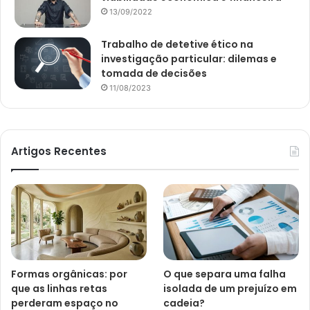
13/09/2022
Trabalho de detetive ético na
investigação particular: dilemas e
tomada de decisões
11/08/2023
Artigos Recentes
Formas orgânicas: por
O que separa uma falha
que as linhas retas
isolada de um prejuízo em
perderam espaço no
cadeia?