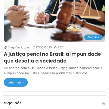
Noticias
Diego Velázquez
17/03/2025
357
A justiça penal no Brasil: a impunidade
que desafia a sociedade
De acordo com o Dr. Carlos Alberto Arges Junior, a morosidade e
a impunidade na justiça penal são problemas históricos…
Leia mais »
Siga-nós