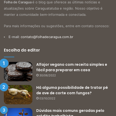
Folha de Caragua
é o blog que oferece as últimas notícias e
atualizações sobre Caraguatatuba e região. Nosso objetivo é
manter a comunidade bem-informada e conectada.
Para mais informações ou sugestões, entre em contato conosco:
E-mail:
contato@folhadecaragua.com.br
Escolha do editor
Alfajor vegano com receita simples e
fácil para preparar em casa
30/06/2022
Há alguma possibilidade de tratar pé
de ave de corte com fungos?
03/10/2022
Dúvidas mais comuns geradas pelo