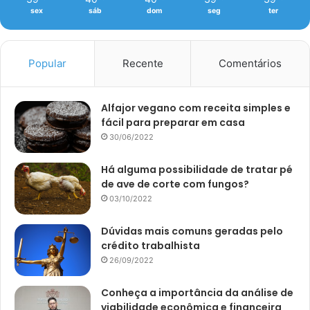
sex
sáb
dom
seg
ter
Popular
Recente
Comentários
Alfajor vegano com receita simples e
fácil para preparar em casa
30/06/2022
Há alguma possibilidade de tratar pé
de ave de corte com fungos?
03/10/2022
Dúvidas mais comuns geradas pelo
crédito trabalhista
26/09/2022
Conheça a importância da análise de
viabilidade econômica e financeira