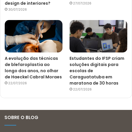
design de interiores?
27/07/2026
30/07/2026
A evolução das técnicas
Estudantes do IFSP criam
de blefaroplastia ao
soluções digitais para
longo dos anos, no olhar
escolas de
de Haeckel Cabral Moraes
Caraguatatuba em
maratona de 30 horas
22/07/2026
22/07/2026
SOBRE O BLOG