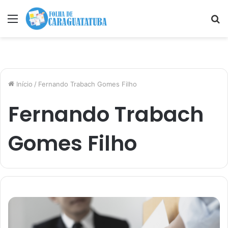
Menu
P
p
Início
/
Fernando Trabach Gomes Filho
Fernando Trabach
Gomes Filho