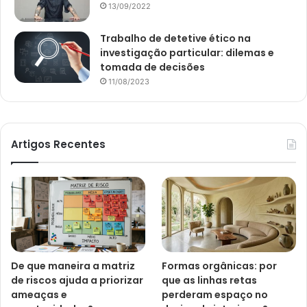
13/09/2022
Trabalho de detetive ético na
investigação particular: dilemas e
tomada de decisões
11/08/2023
Artigos Recentes
De que maneira a matriz
Formas orgânicas: por
de riscos ajuda a priorizar
que as linhas retas
ameaças e
perderam espaço no