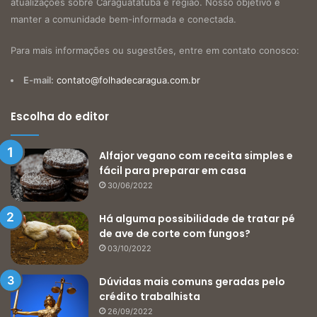
atualizações sobre Caraguatatuba e região. Nosso objetivo é
manter a comunidade bem-informada e conectada.
Para mais informações ou sugestões, entre em contato conosco:
E-mail:
contato@folhadecaragua.com.br
Escolha do editor
Alfajor vegano com receita simples e
fácil para preparar em casa
30/06/2022
Há alguma possibilidade de tratar pé
de ave de corte com fungos?
03/10/2022
Dúvidas mais comuns geradas pelo
crédito trabalhista
26/09/2022