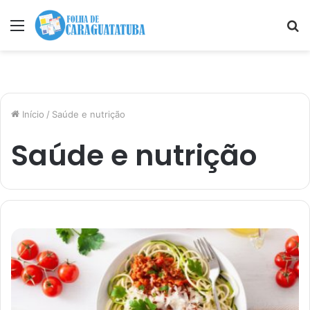
Menu
P
p
Início
/
Saúde e nutrição
Saúde e nutrição