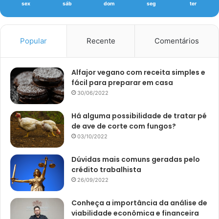
sex
sáb
dom
seg
ter
Popular
Recente
Comentários
Alfajor vegano com receita simples e
fácil para preparar em casa
30/06/2022
Há alguma possibilidade de tratar pé
de ave de corte com fungos?
03/10/2022
Dúvidas mais comuns geradas pelo
crédito trabalhista
26/09/2022
Conheça a importância da análise de
viabilidade econômica e financeira