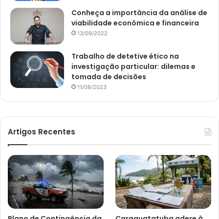
Conheça a importância da análise de
viabilidade econômica e financeira
13/09/2022
Trabalho de detetive ético na
investigação particular: dilemas e
tomada de decisões
11/08/2023
Artigos Recentes
Plano de Contingência da
Caraguatatuba adere à