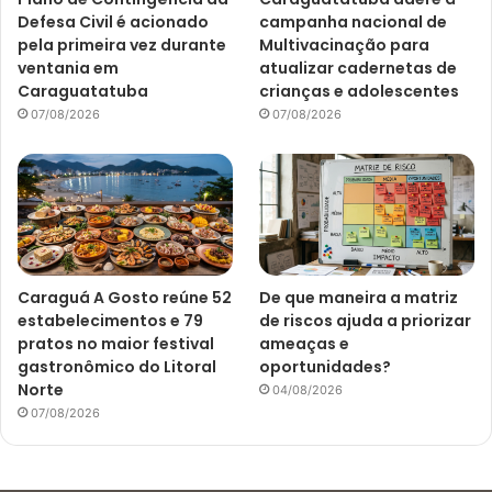
Defesa Civil é acionado
campanha nacional de
pela primeira vez durante
Multivacinação para
ventania em
atualizar cadernetas de
Caraguatatuba
crianças e adolescentes
07/08/2026
07/08/2026
Caraguá A Gosto reúne 52
De que maneira a matriz
estabelecimentos e 79
de riscos ajuda a priorizar
pratos no maior festival
ameaças e
gastronômico do Litoral
oportunidades?
Norte
04/08/2026
07/08/2026