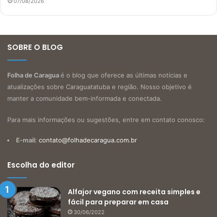
07/08/2026
SOBRE O BLOG
Folha de Caragua
é o blog que oferece as últimas notícias e
atualizações sobre Caraguatatuba e região. Nosso objetivo é
manter a comunidade bem-informada e conectada.
Para mais informações ou sugestões, entre em contato conosco:
E-mail:
contato@folhadecaragua.com.br
Escolha do editor
Alfajor vegano com receita simples e
fácil para preparar em casa
30/06/2022