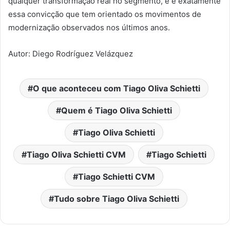
qualquer transformação real no segmento, e é exatamente
essa convicção que tem orientado os movimentos de
modernização observados nos últimos anos.
Autor: Diego Rodríguez Velázquez
O que aconteceu com Tiago Oliva Schietti
Quem é Tiago Oliva Schietti
Tiago Oliva Schietti
Tiago Oliva Schietti CVM
Tiago Schietti
Tiago Schietti CVM
Tudo sobre Tiago Oliva Schietti