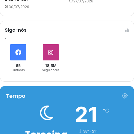
27/07/2026
30/07/2026
Siga-nós
65
18,5M
Curtidas
Seguidores
Tempo
21
℃
38º - 21º