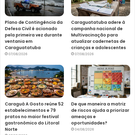
Plano de Contingência da
Caraguatatuba adere à
Defesa Civil é acionado
campanha nacional de
pela primeira vez durante
Multivacinação para
ventania em
atualizar cadernetas de
Caraguatatuba
crianças e adolescentes
07/08/2026
07/08/2026
Caraguá A Gosto reúne 52
De que maneira a matriz
estabelecimentos e 79
de riscos ajuda a priorizar
pratos no maior festival
ameaças e
gastronômico do Litoral
oportunidades?
Norte
04/08/2026