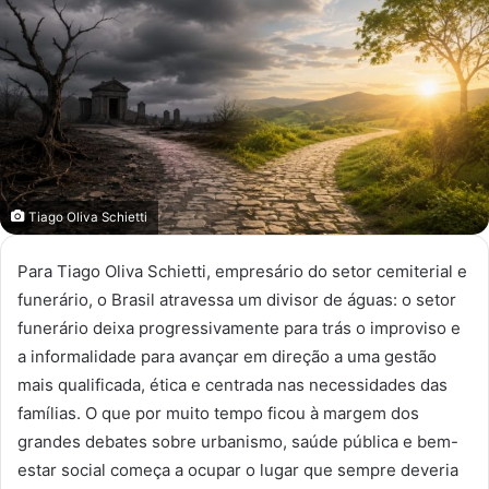
mail
Tiago Oliva Schietti
Para Tiago Oliva Schietti, empresário do setor cemiterial e
funerário, o Brasil atravessa um divisor de águas: o setor
funerário deixa progressivamente para trás o improviso e
a informalidade para avançar em direção a uma gestão
mais qualificada, ética e centrada nas necessidades das
famílias. O que por muito tempo ficou à margem dos
grandes debates sobre urbanismo, saúde pública e bem-
estar social começa a ocupar o lugar que sempre deveria