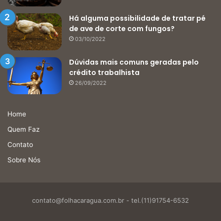
Há alguma possibilidade de tratar pé
de ave de corte com fungos?
03/10/2022
Dúvidas mais comuns geradas pelo
crédito trabalhista
26/09/2022
Home
Quem Faz
Contato
Sobre Nós
contato@folhacaragua.com.br
- tel.(11)91754-6532