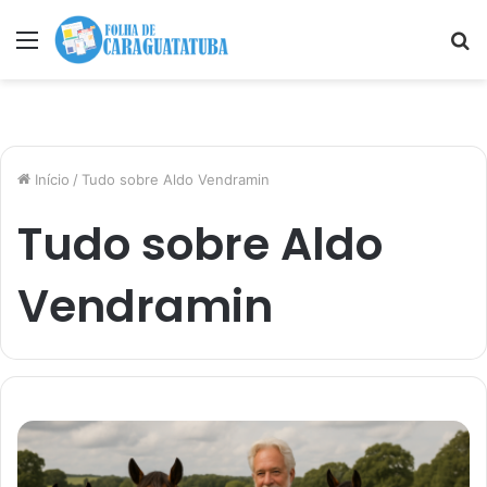
Menu
P
p
Início
/
Tudo sobre Aldo Vendramin
Tudo sobre Aldo
Vendramin