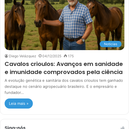
Noticias
Diego Velázquez
04/12/2025
175
Cavalos crioulos: Avanços em sanidade
e imunidade comprovados pela ciência
A evolução genética e sanitária dos cavalos crioulos tem ganhado
destaque no cenário agropecuário brasileiro. E o empresário e
fundador…
Leia mais »
Siga-nós