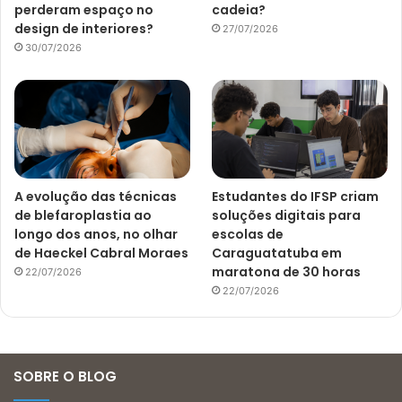
perderam espaço no
cadeia?
design de interiores?
27/07/2026
30/07/2026
A evolução das técnicas
Estudantes do IFSP criam
de blefaroplastia ao
soluções digitais para
longo dos anos, no olhar
escolas de
de Haeckel Cabral Moraes
Caraguatatuba em
maratona de 30 horas
22/07/2026
22/07/2026
SOBRE O BLOG