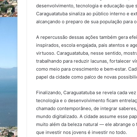
desenvolvimento, tecnologia e educação que s
Caraguatatuba sinaliza ao público interno e e
alcançando o preparo de sua população para o
A repercussão dessas ações também gera efei
inspirados, escola engajada, pais atentos e a
virtuoso. Caraguatatuba, nesse sentido, mostr
trabalhando para reduzir lacunas, fortalecer v
como meio para crescimento e bem‑estar. Cada
papel da cidade como palco de novas possibili
Finalizando, Caraguatatuba se revela cada ve
tecnologia e o desenvolvimento ficam entrela
chamado contemporâneo, de integrar saberes, h
mundo digitalizado. A cidade assume esse pape
muito além da beleza natural — ele abrange o
que investir nos jovens é investir no todo.