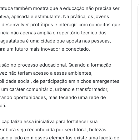
tatuba também mostra que a educação não precisa ser
ativa, aplicada e estimulante. Na prática, os jovens
desenvolver protótipos e interagir com conceitos que
ncia não apenas amplia o repertório técnico dos
araguatatuba é uma cidade que aposta nas pessoas,
ara um futuro mais inovador e conectado.
lusão no processo educacional. Quando a formação
lvez não teriam acesso a esses ambientes,
bilidade social, de participação em nichos emergentes
um caráter comunitário, urbano e transformador,
erando oportunidades, mas tecendo uma rede de
dã.
pitaliza essa iniciativa para fortalecer sua
mbora seja reconhecida por seu litoral, belezas
 lado a lado com esses elementos existe uma faceta de