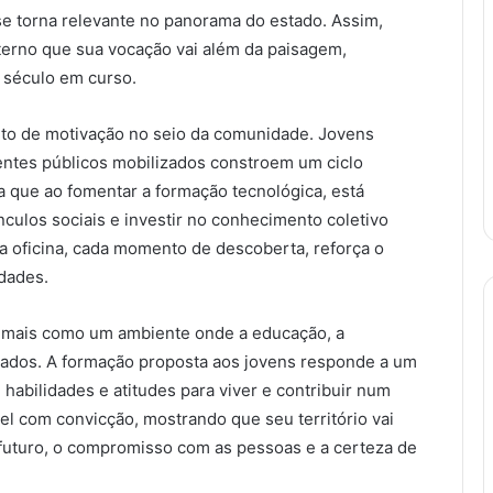
e torna relevante no panorama do estado. Assim,
xterno que sua vocação vai além da paisagem,
 século em curso.
to de motivação no seio da comunidade. Jovens
gentes públicos mobilizados constroem um ciclo
a que ao fomentar a formação tecnológica, está
ínculos sociais e investir no conhecimento coletivo
 oficina, cada momento de descoberta, reforça o
dades.
z mais como um ambiente onde a educação, a
çados. A formação proposta aos jovens responde a um
abilidades e atitudes para viver e contribuir num
l com convicção, mostrando que seu território vai
 futuro, o compromisso com as pessoas e a certeza de