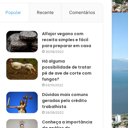
Popular
Recente
Comentários
Alfajor vegano com
receita simples e fácil
para preparar em casa
30/06/2022
Há alguma
possibilidade de tratar
pé de ave de corte com
fungos?
03/10/2022
Dúvidas mais comuns
geradas pelo crédito
trabalhista
26/09/2022
Conheça a importância