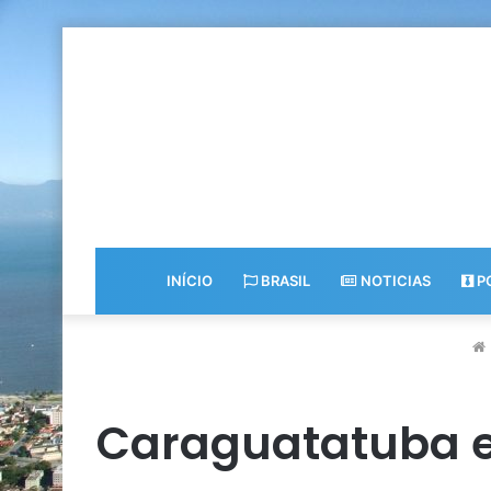
INÍCIO
BRASIL
NOTICIAS
PO
Caraguatatuba e 