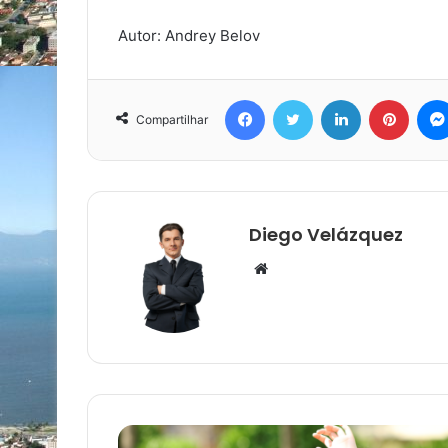
Autor: Andrey Belov
Facebook
Twitter
Linkedin
Pinter
Compartilhar
Diego Velázquez
Website