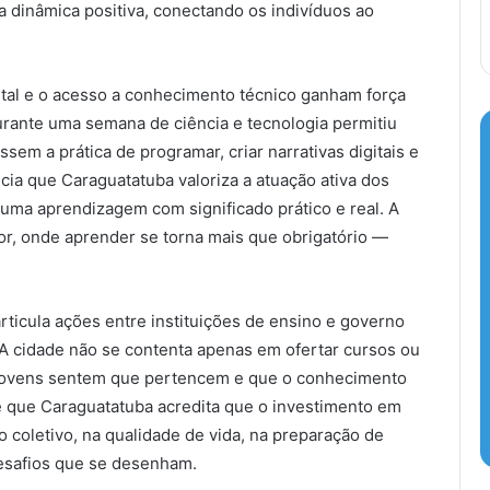
a dinâmica positiva, conectando os indivíduos ao
tal e o acesso a conhecimento técnico ganham força
urante uma semana de ciência e tecnologia permitiu
em a prática de programar, criar narrativas digitais e
cia que Caraguatatuba valoriza a atuação ativa dos
uma aprendizagem com significado prático e real. A
or, onde aprender se torna mais que obrigatório —
ticula ações entre instituições de ensino e governo
 A cidade não se contenta apenas em ofertar cursos ou
 jovens sentem que pertencem e que o conhecimento
 de que Caraguatatuba acredita que o investimento em
 coletivo, na qualidade de vida, na preparação de
desafios que se desenham.