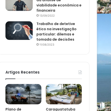
da análise de
viabilidade econômica e
financeira
13/09/2022
Trabalho de detetive
ético na investigação
particular: dilemas e
tomada de decisões
11/08/2023
Artigos Recentes
Plano de
Caraguatatuba