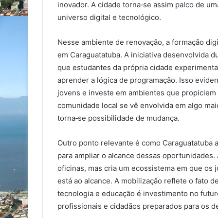
inovador. A cidade torna‑se assim palco de um
universo digital e tecnológico.
Nesse ambiente de renovação, a formação digi
em Caraguatatuba. A iniciativa desenvolvida d
que estudantes da própria cidade experimentass
aprender a lógica de programação. Isso eviden
jovens e investe em ambientes que propiciem 
comunidade local se vê envolvida em algo mai
torna‑se possibilidade de mudança.
Outro ponto relevante é como Caraguatatuba ar
para ampliar o alcance dessas oportunidades.
oficinas, mas cria um ecossistema em que os
está ao alcance. A mobilização reflete o fato
tecnologia e educação é investimento no futuro
profissionais e cidadãos preparados para os 